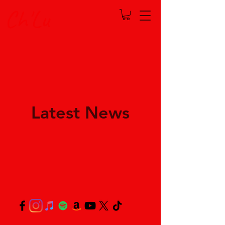
Ch'Lu
Latest News